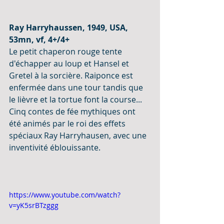
Ray Harryhaussen, 1949, USA, 
53mn, vf, 4+/4+
Le petit chaperon rouge tente 
d'échapper au loup et Hansel et 
Gretel à la sorcière. Raiponce est 
enfermée dans une tour tandis que 
le lièvre et la tortue font la course... 
Cinq contes de fée mythiques ont 
été animés par le roi des effets 
spéciaux Ray Harryhausen, avec une 
inventivité éblouissante.
https://www.youtube.com/watch?
v=yK5srBTzggg