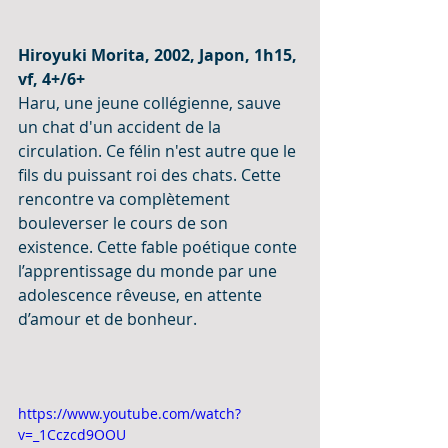
Hiroyuki Morita, 2002, Japon, 1h15, 
vf, 4+/6+
Haru, une jeune collégienne, sauve 
un chat d'un accident de la 
circulation. Ce félin n'est autre que le 
fils du puissant roi des chats. Cette 
rencontre va complètement 
bouleverser le cours de son 
existence. Cette fable poétique conte 
l’apprentissage du monde par une 
adolescence rêveuse, en attente 
d’amour et de bonheur.
https://www.youtube.com/watch?
v=_1Cczcd9OOU