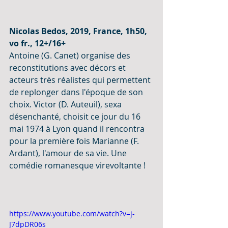
Nicolas Bedos, 2019, France, 1h50, 
vo fr., 12+/16+
Antoine (G. Canet) organise des 
reconstitutions avec décors et 
acteurs très réalistes qui permettent 
de replonger dans l'époque de son 
choix. Victor (D. Auteuil), sexa 
désenchanté, choisit ce jour du 16 
mai 1974 à Lyon quand il rencontra 
pour la première fois Marianne (F. 
Ardant), l'amour de sa vie. Une 
comédie romanesque virevoltante !
https://www.youtube.com/watch?v=j-
J7dpDR06s