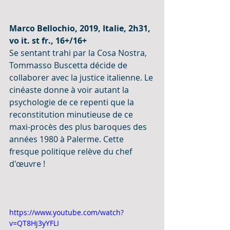
Marco Bellochio, 2019, Italie, 2h31, 
vo it. st fr., 16+/16+
Se sentant trahi par la Cosa Nostra, 
Tommasso Buscetta décide de 
collaborer avec la justice italienne. Le 
cinéaste donne à voir autant la 
psychologie de ce repenti que la 
reconstitution minutieuse de ce 
maxi-procès des plus baroques des 
années 1980 à Palerme. Cette 
fresque politique relève du chef 
d'œuvre !
https://www.youtube.com/watch?
v=QT8Hj3yYFLI