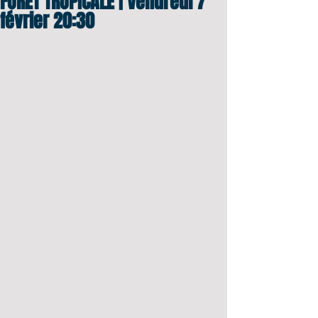
FORET TROPICALE | Vendredi 7
février 20:30