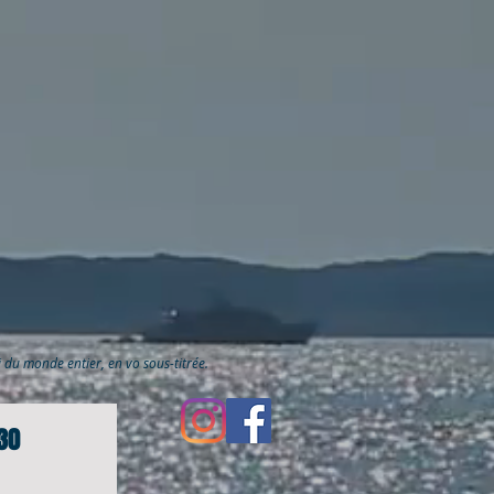
ai du monde entier, en vo sous-titrée.
30