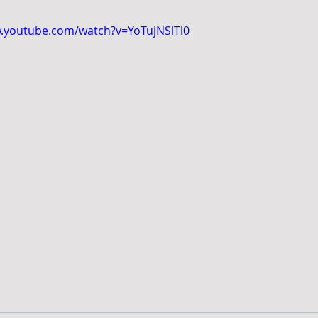
w.youtube.com/watch?v=YoTujNSlTl0