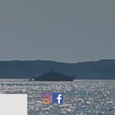
ai du monde entier, en vo sous-titrée.