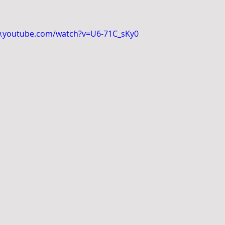
w.youtube.com/watch?v=U6-71C_sKy0