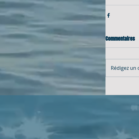
Commentaires
Rédigez un 