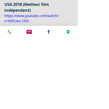
USA 2018 (Meilleur film 
indépendant)
https://www.youtube.com/watch?
v=NDlUao-23Zc
Commentaires