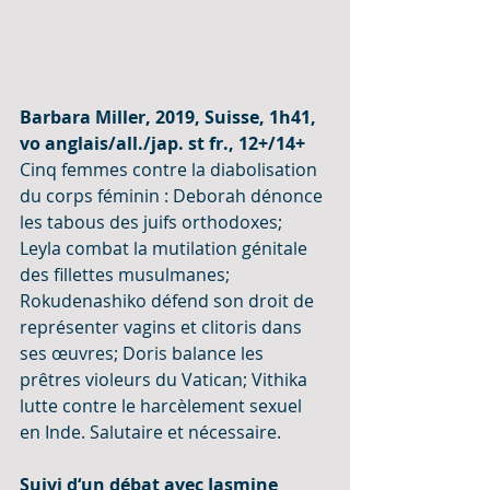
Barbara Miller, 2019, Suisse, 1h41, 
vo anglais/all./jap. st fr., 12+/14+ 
Cinq femmes contre la diabolisation 
du corps féminin : Deborah dénonce 
les tabous des juifs orthodoxes; 
Leyla combat la mutilation génitale 
des fillettes musulmanes; 
Rokudenashiko défend son droit de 
représenter vagins et clitoris dans 
ses œuvres; Doris balance les 
prêtres violeurs du Vatican; Vithika 
lutte contre le harcèlement sexuel 
en Inde. Salutaire et nécessaire.
Suivi d‘un débat avec Jasmine 