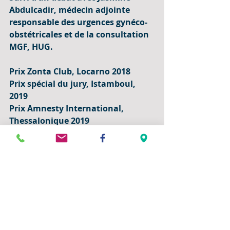
Abdulcadir, médecin adjointe 
responsable des urgences gynéco-
obstétricales et de la consultation 
MGF, HUG.
Prix Zonta Club, Locarno 2018
Prix spécial du jury, Istamboul, 
2019
Prix Amnesty International, 
Thessalonique 2019
https://www.youtube.com/watch?
v=UrO6sTexgrw