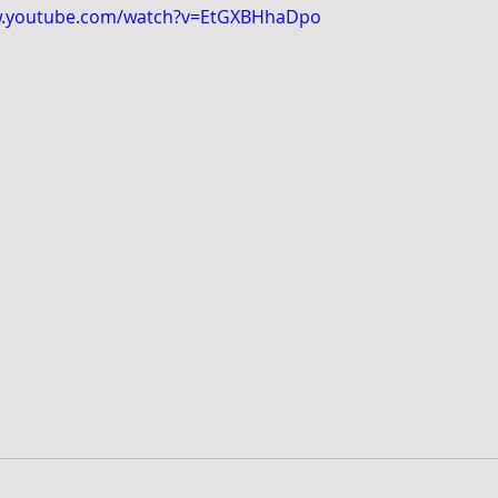
w.youtube.com/watch?v=EtGXBHhaDpo