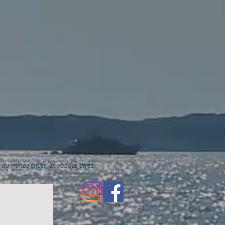
ai du monde entier, en vo sous-titrée.