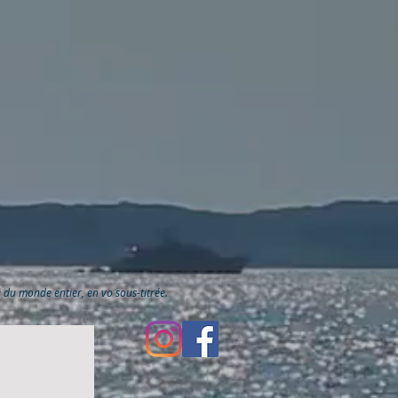
ai du monde entier, en vo sous-titrée.