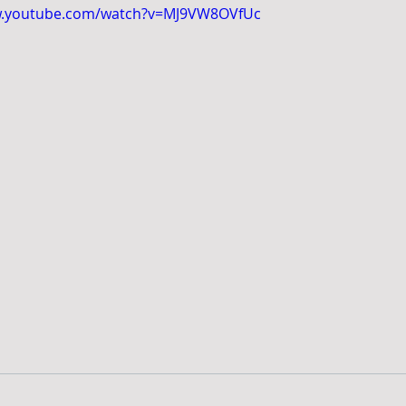
w.youtube.com/watch?v=MJ9VW8OVfUc