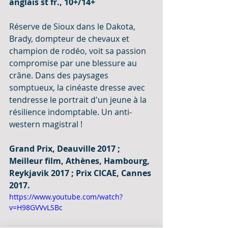
anglais st fr., 10+/14+
Réserve de Sioux dans le Dakota, 
Brady, dompteur de chevaux et 
champion de rodéo, voit sa passion 
compromise par une blessure au 
crâne. Dans des paysages 
somptueux, la cinéaste dresse avec 
tendresse le portrait d'un jeune à la 
résilience indomptable. Un anti-
western magistral !
Grand Prix, Deauville 2017 ; 
Meilleur film, Athènes, Hambourg, 
Reykjavik 2017 ; Prix CICAE, Cannes 
2017.
https://www.youtube.com/watch?
v=H98GVVvLSBc