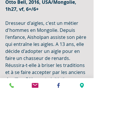
Otto Bell, 2016, USA/Mongolie, 
1h27, vf, 6+/6+
Dresseur d'aigles, c'est un métier 
d'hommes en Mongolie. Depuis 
l'enfance, Aisholpan assiste son père 
qui entraîne les aigles. A 13 ans, elle 
décide d'adopter un aigle pour en 
faire un chasseur de renards. 
Réussira-t-elle à briser les traditions 
et à se faire accepter par les anciens 
du village? Un conte initiatique sur 
fond d'égalité femmes/hommes. 
Somptueux et exaltant.