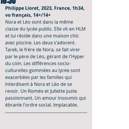
18:30
Philippe Lioret, 2023, France, 1h34, 
vo français, 14+/14+
Nora et Léo sont dans la même 
classe du lycée public. Elle vit en HLM 
et lui réside dans une maison chic 
avec piscine. Les deux s'adorent. 
Tarek, le frère de Nora, se fait virer 
par le père de Léo, gérant de l'Hyper 
du coin. Les différences socio-
culturelles gommées au lycée sont 
exacerbées par les familles qui 
interdisent à Nora et Léo de se 
revoir. Un Roméo et Juliette juste 
passionnant. Un amour insoumis qui 
ébranle l'ordre social. Implacable.